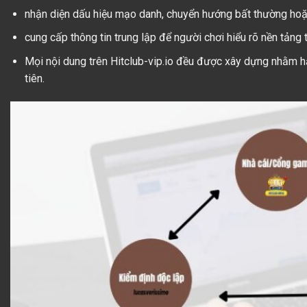
nhận diện dấu hiệu mạo danh, chuyển hướng bất thường hoặc
cung cấp thông tin trung lập để người chơi hiểu rõ nền tảng 
Mọi nội dung trên Hitclub-vip.io đều được xây dựng nhằm 
tiên.