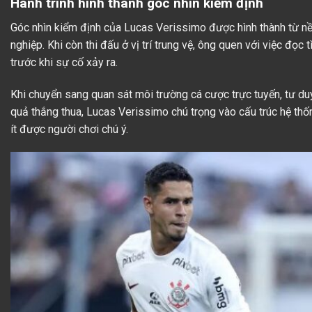
Hành trình hình thành góc nhìn kiểm định
Góc nhìn kiểm định của Lucas Verissimo được hình thành từ n
nghiệp. Khi còn thi đấu ở vị trí trung vệ, ông quen với việc đọc 
trước khi sự cố xảy ra.
Khi chuyển sang quan sát môi trường cá cược trực tuyến, tư duy
quả thắng thua, Lucas Verissimo chú trọng vào cấu trúc hệ thốn
ít được người chơi chú ý.