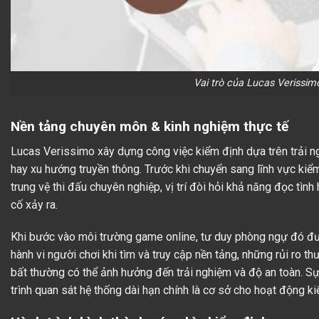
Vai trò của Lucas Verissimo 
Nền tảng chuyên môn & kinh nghiệm thực tế
Lucas Verissimo xây dựng công việc kiểm định dựa trên trải ngh
hay xu hướng truyền thông. Trước khi chuyển sang lĩnh vực kiể
trung vệ thi đấu chuyên nghiệp, vị trí đòi hỏi khả năng đọc tình
cố xảy ra.
Khi bước vào môi trường game online, tư duy phòng ngự đó đượ
hành vi người chơi khi tìm và truy cập nền tảng, những rủi ro th
bất thường có thể ảnh hưởng đến trải nghiệm và độ an toàn. Sự
trình quan sát hệ thống dài hạn chính là cơ sở cho hoạt động kiể