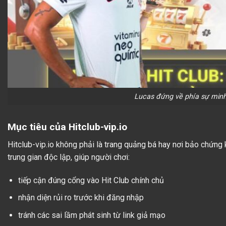
Lucas đứng về phía sự minh
Mục tiêu của Hitclub-vip.io
Hitclub-vip.io không phải là trang quảng bá hay nơi bảo chứng
trung gian độc lập, giúp người chơi:
tiếp cận đúng cổng vào Hit Club chính chủ
nhận diện rủi ro trước khi đăng nhập
tránh các sai lầm phát sinh từ link giả mạo