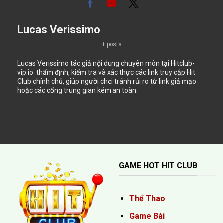
Lucas Verissimo
+ posts
Lucas Verissimo tác giả nội dung chuyên môn tại Hitclub-
vip.io. thẩm định, kiểm tra và xác thực các link truy cập Hit
Club chính chủ, giúp người chơi tránh rủi ro từ link giả mạo
hoặc các cổng trung gian kém an toàn.
GAME HOT HIT CLUB
Thể Thao
Game Bài