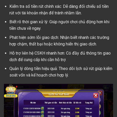
Kiểm tra số tiền rút chính xác: Dễ dàng đối chiếu số tiền
rút với tài khoản nhận để tránh nhầm lẫn.
Biết rõ thời gian xử lý: Giúp người chơi chủ động hơn khi
tiền chưa về ngay.
Phát hiện sớm lỗi giao dịch: Nhận biết nhanh các trường
hợp chậm, thất bại hoặc không hiển thị giao dịch.
Hỗ trợ liên hệ CSKH nhanh hơn: Có đầy đủ thông tin giao
dịch để cung cấp khi cần hỗ trợ.
Quản lý dòng tiền hiệu quả: Theo dõi lịch sử rút giúp kiểm
soát vốn và kế hoạch chơi hợp lý.