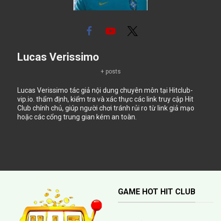
Lucas Verissimo
+ posts
Lucas Verissimo tác giả nội dung chuyên môn tại Hitclub-
vip.io. thẩm định, kiểm tra và xác thực các link truy cập Hit
Club chính chủ, giúp người chơi tránh rủi ro từ link giả mạo
hoặc các cổng trung gian kém an toàn.
GAME HOT HIT CLUB