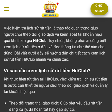
Skip
CHƠI
to
NGAY
content
Việc kiểm tra lịch sử rút tiền là thao tác quan trọng giúp
người chơi theo dõi giao dịch và kiểm soát tài khoản hiệu
quả khi tham gia
HitClub
. Tuy nhiên, không phải ai cũng biết
xem lịch sử rút tiền ở đâu và đọc thông tin như thế nào cho
đúng. Bài viết dưới đây sẽ hướng dẫn chi tiết cách xem lịch
sử rút tiền HitClub nhanh và chính xác.
Vì sao cần xem lịch sử rút tiền HitClub?
Khi thực hiện
rút tiền tại HitClub
, việc kiểm tra lịch sử rút tiền
là bước cần thiết để người chơi theo dõi giao dịch và quản lý
tài khoản hiệu quả.
Theo dõi trạng thái giao dịch: Giúp biết yêu cầu rút tiền
đang xử lý, đã hoàn tất hay gặp sự cố.