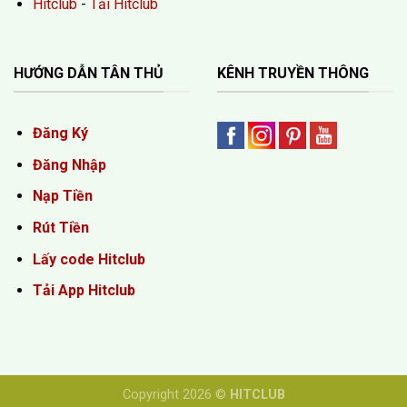
Hitclub
-
Tải Hitclub
HƯỚNG DẪN TÂN THỦ
KÊNH TRUYỀN THÔNG
Đăng Ký
Đăng Nhập
Nạp Tiền
Rút Tiền
Lấy code Hitclub
Tải App Hitclub
Copyright 2026 ©
HITCLUB