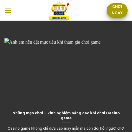
Skip
CHƠI
to
NGAY
content
Những mẹo chơi – kinh nghiệm nâng cao khi chơi Casino
game
Casino game không chỉ dựa vào may mắn mà còn đòi hỏi người chơi