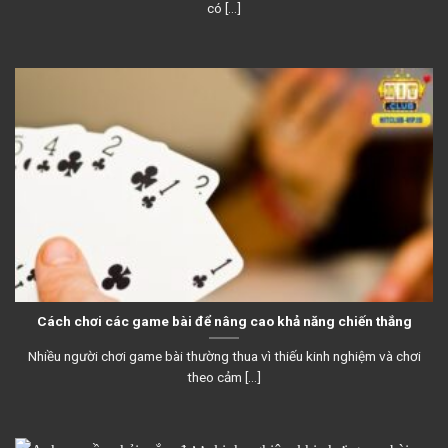
có [...]
Cách chơi các game bài để nâng cao khả năng chiến thắng
Nhiều người chơi game bài thường thua vì thiếu kinh nghiệm và chơi
theo cảm [...]