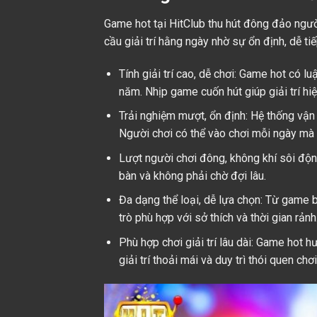
Game hot tại HitClub thu hút đông đảo ngườ
cầu giải trí hằng ngày nhờ sự ổn định, dễ t
Tính giải trí cao, dễ chơi: Game hot có l
năm. Nhịp game cuốn hút giúp giải trí hiệ
Trải nghiệm mượt, ổn định: Hệ thống vận h
Người chơi có thể vào chơi mỗi ngày mà 
Lượt người chơi đông, không khí sôi độn
bàn và không phải chờ đợi lâu.
Đa dạng thể loại, dễ lựa chọn: Từ game b
trò phù hợp với sở thích và thời gian rảnh
Phù hợp chơi giải trí lâu dài: Game hot 
giải trí thoải mái và duy trì thói quen chơ