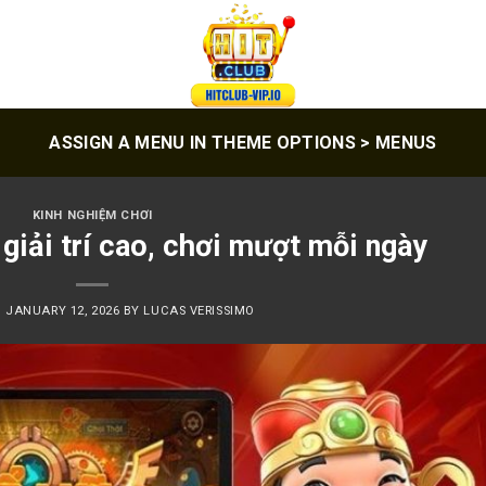
ASSIGN A MENU IN THEME OPTIONS > MENUS
KINH NGHIỆM CHƠI
giải trí cao, chơi mượt mỗi ngày
N
JANUARY 12, 2026
BY
LUCAS VERISSIMO