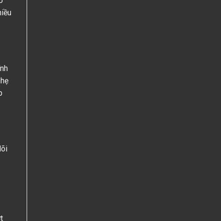
o
hiều
ính
nhẹ
p
dõi
t