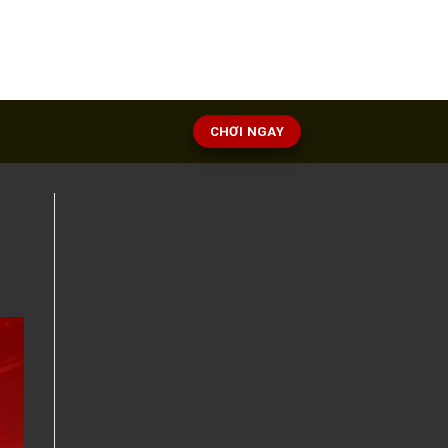
CHƠI NGAY