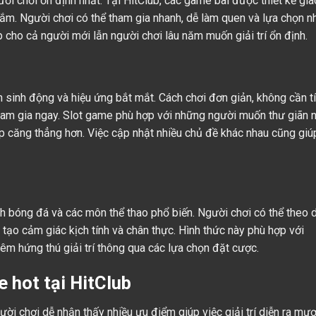
ời chơi ổn định nhất. Tại HitClub, các game bài được thiết kế gia
 nắm. Người chơi có thể tham gia nhanh, dễ làm quen và lựa chọn n
p cho cả người mới lẫn người chơi lâu năm muốn giải trí ổn định.
nh sinh động và hiệu ứng bắt mắt. Cách chơi đơn giản, không cần t
 tham gia ngay. Slot game phù hợp với những người muốn thư giãn 
ịp căng thẳng hơn. Việc cập nhật nhiều chủ đề khác nhau cũng giú
ch bóng đá và các môn thể thao phổ biến. Người chơi có thể theo 
, tạo cảm giác kịch tính và chân thực. Hình thức này phù hợp với
êm hứng thú giải trí thông qua các lựa chọn đặt cược.
e hot tại HitClub
gười chơi dễ nhận thấy nhiều ưu điểm giúp việc giải trí diễn ra mượ