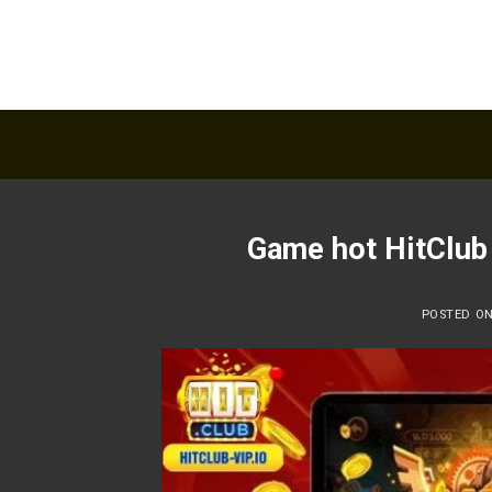
Skip
to
content
Game hot HitClub 
POSTED O