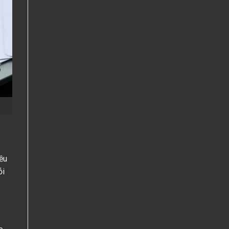
ều
ỗi