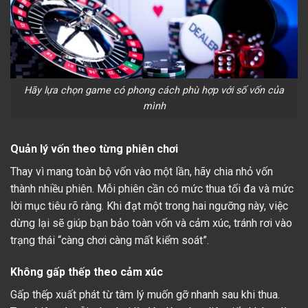
Hãy lựa chọn game có phong cách phù hợp với số vốn của
mình
Quản lý vốn theo từng phiên chơi
Thay vì mang toàn bộ vốn vào một lần, hãy chia nhỏ vốn
thành nhiều phiên. Mỗi phiên cần có mức thua tối đa và mức
lời mục tiêu rõ ràng. Khi đạt một trong hai ngưỡng này, việc
dừng lại sẽ giúp bạn bảo toàn vốn và cảm xúc, tránh rơi vào
trạng thái “càng chơi càng mất kiểm soát”.
Không gấp thếp theo cảm xúc
Gấp thếp xuất phát từ tâm lý muốn gỡ nhanh sau khi thua.