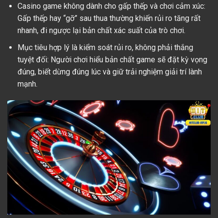
Casino game không dành cho gấp thếp và chơi cảm xúc:
Gấp thếp hay “gỡ” sau thua thường khiến rủi ro tăng rất
nhanh, đi ngược lại bản chất xác suất của trò chơi.
Mục tiêu hợp lý là kiểm soát rủi ro, không phải thắng
tuyệt đối: Người chơi hiểu bản chất game sẽ đặt kỳ vọng
đúng, biết dừng đúng lúc và giữ trải nghiệm giải trí lành
mạnh.