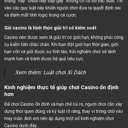
thắng” hay “chuỗi này sắp gãy” không có cơ sở xác suất. Tin
vào các quy luật này khiến người chơi đưa ra quyết định sai
và đánh mất tính logic trong cá cược.
Giữ casino là hình thức giải trí có kiểm soát
Casino nên được xem là giải trí có giới hạn, không phải công
cụ kiếm tiền chắc chắn. Khi bạn đặt giới hạn thời gian, giới
hạn vốn và giữ được sự tỉnh táo, trải nghiệm chơi sẽ lành
mạnh hơn và tránh được hệ quả tiêu cực.
Xem thêm:
Luật chơi Xì Dách
Kinh nghiệm thực tế giúp chơi Casino ổn định
hơn
Để chơi Casino ổn định và hạn chế rủi ro, người chơi cần xây
dựng thói quen đúng và kỷ luật rõ ràng, thay vì trông chờ vào
may mắn. Anh em nên áp dụng một số kinh nghiệm chơi
Casino dưới đây..