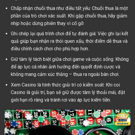
Chấp nhận chuỗi thua như điều tất yếu: Chuỗi thua là một
phần của trò chơi xác suất. Khi gặp chuỗi thua, hãy giảm
nhịp hoặc dừng phiên thay vì cố gỡ.
Ghi chép lại quá trình chơi để tự đánh giá: Việc ghi lại kết
quả giúp bạn nhận ra thói quen xấu, thời điểm dễ thua và
điều chỉnh cách chơi cho phù hợp hơn.
Giữ tâm lý tách biệt giữa chơi game và cuộc sống: Không
để áp lực cá nhân ảnh hưởng đến quyết định cược và
không mang cảm xúc thắng – thua ra ngoài bàn chơi.
Xem Casino là hình thức giải trí có kiểm soát: Khi coi
Casino là giải trí, bạn sẽ giữ được tâm lý thoải mái, đặt
giới hạn rõ ràng và tránh rơi vào áp lực kiếm tiền.