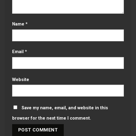
Name
*
Email
*
Website
Save my name, email, and website in this
browser for the next time I comment.