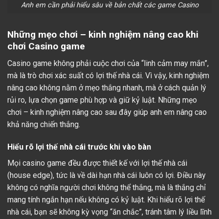
Anh em cần phải hiểu sâu về bản chất các game Casino
Những mẹo chơi – kinh nghiệm nâng cao khi
chơi Casino game
Casino game không phải cuộc chơi của “linh cảm may mắn”,
mà là trò chơi xác suất có lợi thế nhà cái. Vì vậy, kinh nghiệm
nâng cao không nằm ở mẹo thắng nhanh, mà ở cách quản lý
rủi ro, lựa chọn game phù hợp và giữ kỷ luật. Những mẹo
chơi – kinh nghiệm nâng cao sau đây giúp anh em nâng cao
khả năng chiến thắng.
Hiểu rõ lợi thế nhà cái trước khi vào bàn
Mọi casino game đều được thiết kế với lợi thế nhà cái
(house edge), tức là về dài hạn nhà cái luôn có lợi. Điều này
không có nghĩa người chơi không thể thắng, mà là thắng chỉ
mang tính ngắn hạn nếu không có kỷ luật. Khi hiểu rõ lợi thế
nhà cái, bạn sẽ không kỳ vọng “ăn chắc”, tránh tâm lý liều lĩnh