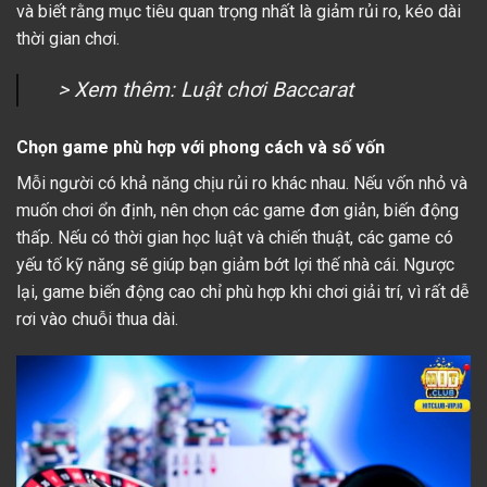
và biết rằng mục tiêu quan trọng nhất là giảm rủi ro, kéo dài
thời gian chơi.
> Xem thêm:
Luật chơi Baccarat
Chọn game phù hợp với phong cách và số vốn
Mỗi người có khả năng chịu rủi ro khác nhau. Nếu vốn nhỏ và
muốn chơi ổn định, nên chọn các game đơn giản, biến động
thấp. Nếu có thời gian học luật và chiến thuật, các game có
yếu tố kỹ năng sẽ giúp bạn giảm bớt lợi thế nhà cái. Ngược
lại, game biến động cao chỉ phù hợp khi chơi giải trí, vì rất dễ
rơi vào chuỗi thua dài.