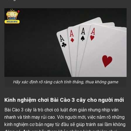
Hãy xác định rõ ràng cách tính thắng, thua không game
Kinh nghiệm chơi Bài Cào 3 cây cho người mới
Bài Cào 3 cây là trò chơi có luật đơn giản nhưng nhịp ván
nhanh và tính may rủi cao. Với người mới, việc nắm rõ những
kinh nghiệm cơ bản ngay từ đầu sẽ giúp tránh sai lầm không