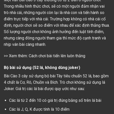
Trong nhiều hình thức chơi, sẽ có một người đảm nhận vai
trò nhà cái, những người còn lại là nhà con và tiến hành so
điểm trực tiếp với nhà cái. Trường hợp không có nhà cái cố
định, người chơi sẽ so điểm với nhau để xác định thắng thua.
Số lượng người chơi không ảnh hưởng đến luật tính điểm,
nhưng càng đông người tham gia thì mức độ cạnh tranh và
nhịp ván bài càng nhanh.
>> Xem thêm:
Cách chơi bài tiến lên luôn thắng
Bộ bài sử dụng (52 lá, không dùng joker)
Bài Cào 3 cây sử dụng bộ bài Tây tiêu chuẩn 52 lá, bao gồm
4 chất là Cơ, Rô, Chuồn và Bích. Trò chơi không sử dụng lá
Joker. Giá trị các lá bài được quy ước như sau:
Các lá từ 2 đến 10 có giá trị đúng bằng số trên lá bài
Các lá J, Q, K được tính là 10 điểm