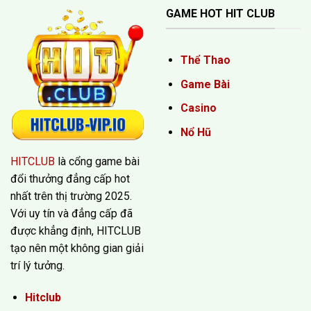
GAME HOT HIT CLUB
Thể Thao
Game Bài
Casino
Nổ Hũ
HITCLUB
là cổng game bài
đổi thưởng đẳng cấp hot
nhất trên thị trường 2025.
Với uy tín và đẳng cấp đã
được khẳng định, HITCLUB
tạo nên một không gian giải
trí lý tưởng.
Hitclub