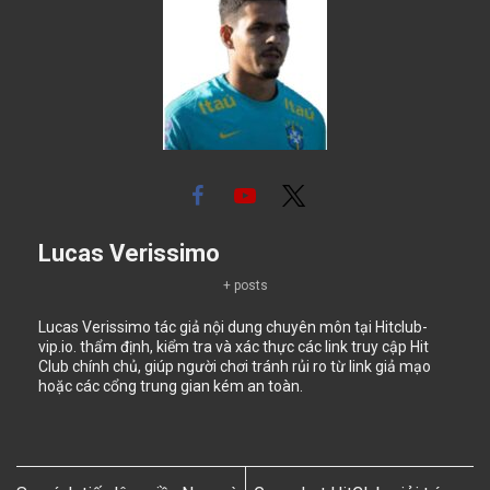
Lucas Verissimo
+ posts
Lucas Verissimo tác giả nội dung chuyên môn tại Hitclub-
vip.io. thẩm định, kiểm tra và xác thực các link truy cập Hit
Club chính chủ, giúp người chơi tránh rủi ro từ link giả mạo
hoặc các cổng trung gian kém an toàn.