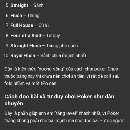
Straight
– Sảnh
Flush
– Thùng
Full House
– Cù lũ
Four of a Kind
– Tứ quý
Straight Flush
– Thùng phá sảnh
Royal Flush
– Sảnh chúa (mạnh nhất)
Đây là kiến thức “xương sống” của cách chơi poker. Chưa
thuộc bảng này thì chưa nên chơi ăn tiền, vì rất dễ call sai,
fold nhầm và mất tiền oan.
Cách đọc bài và tư duy chơi Poker như dân
chuyên
Đây là phần giúp anh em “tăng level” nhanh nhất, vì Poker
thắng không phải nhờ bài mạnh mà nhờ đọc bài – đọc người.