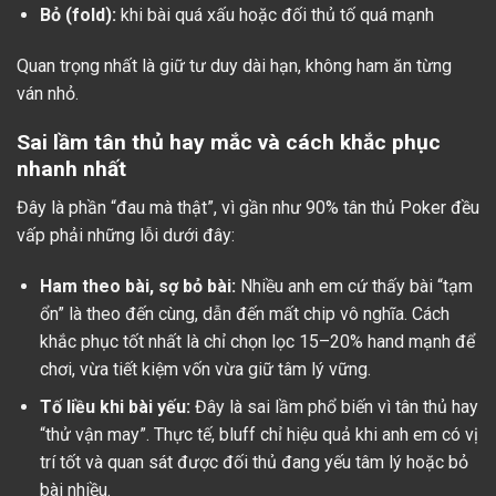
Bỏ (fold):
khi bài quá xấu hoặc đối thủ tố quá mạnh
Quan trọng nhất là giữ tư duy dài hạn, không ham ăn từng
ván nhỏ.
Sai lầm tân thủ hay mắc và cách khắc phục
nhanh nhất
Đây là phần “đau mà thật”, vì gần như 90% tân thủ Poker đều
vấp phải những lỗi dưới đây:
Ham theo bài, sợ bỏ bài:
Nhiều anh em cứ thấy bài “tạm
ổn” là theo đến cùng, dẫn đến mất chip vô nghĩa. Cách
khắc phục tốt nhất là chỉ chọn lọc 15–20% hand mạnh để
chơi, vừa tiết kiệm vốn vừa giữ tâm lý vững.
Tố liều khi bài yếu:
Đây là sai lầm phổ biến vì tân thủ hay
“thử vận may”. Thực tế, bluff chỉ hiệu quả khi anh em có vị
trí tốt và quan sát được đối thủ đang yếu tâm lý hoặc bỏ
bài nhiều.