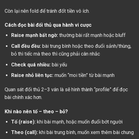
Còn lại nên fold để tránh đốt tiền vô ích.
Cách đọc bài đối thủ qua hành vi cược
Raise mạnh bất ngờ:
thường bài rất mạnh hoặc bluff
Call đều đều:
bài trung bình hoặc theo đuổi sảnh/thùng,
bỏ thì tiếc mà theo thì cũng phải cân nhắc
Check quá nhiều:
bài yếu
Raise nhỏ liên tục:
muốn “moi tiền” từ bài mạnh
Quan sát đối thủ 2–3 ván là sẽ hình thành “profile” để đọc
bài chính xác hơn.
Khi nào nên tố – theo – bỏ?
Tố (raise):
khi bài mạnh, hoặc muốn đuổi bớt người
Theo (call):
khi bài trung bình, muốn xem thêm bài chung