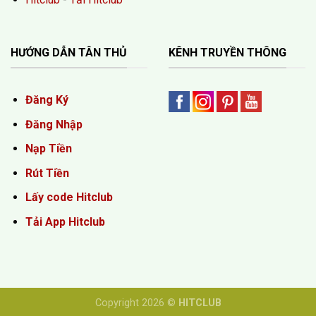
HƯỚNG DẪN TÂN THỦ
KÊNH TRUYỀN THÔNG
Đăng Ký
Đăng Nhập
Nạp Tiền
Rút Tiền
Lấy code Hitclub
Tải App Hitclub
Copyright 2026 ©
HITCLUB