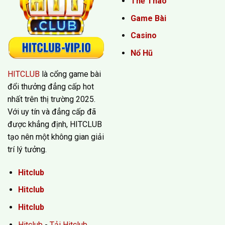
Thể Thao
Game Bài
Casino
Nổ Hũ
HITCLUB
là cổng game bài
đổi thưởng đẳng cấp hot
nhất trên thị trường 2025.
Với uy tín và đẳng cấp đã
được khẳng định, HITCLUB
tạo nên một không gian giải
trí lý tưởng.
Hitclub
Hitclub
Hitclub
Hitclub
-
Tải Hitclub