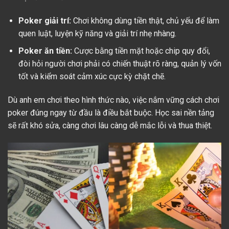
Poker giải trí:
Chơi không dùng tiền thật, chủ yếu để làm
quen luật, luyện kỹ năng và giải trí nhẹ nhàng.
Poker ăn tiền:
Cược bằng tiền mặt hoặc chip quy đổi,
đòi hỏi người chơi phải có chiến thuật rõ ràng, quản lý vốn
tốt và kiểm soát cảm xúc cực kỳ chặt chẽ.
Dù anh em chơi theo hình thức nào, việc nắm vững cách chơi
poker đúng ngay từ đầu là điều bắt buộc. Học sai nền tảng
sẽ rất khó sửa, càng chơi lâu càng dễ mắc lỗi và thua thiệt.