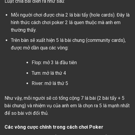
Luật chia bài diễn ra như sau:
Mỗi người chơi được chia 2 lá bài tẩy (hole cards). Đây là
hình thức cách chơi poker 2 lá quen thuộc mà anh em
thường thấy.
Trên bàn sẽ xuất hiện 5 lá bài chung (community cards),
được mở dần qua các vòng:
Flop: mở 3 lá đầu tiên
Turn: mở lá thứ 4
River: mở lá thứ 5
Như vậy, mỗi người sẽ có tổng cộng 7 lá bài (2 bài tẩy + 5
bài chung) và nhiệm vụ của anh em là chọn ra 5 lá mạnh nhất
để so bài với đối thủ.
Các vòng cược chính trong cách chơi Poker