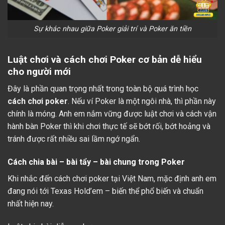
Sự khác nhau giữa Poker giải trí và Poker ăn tiền
Luật chơi và cách chơi Poker cơ bản dễ hiểu
cho người mới
Đây là phần quan trọng nhất trong toàn bộ quá trình học
cách chơi poker
. Nếu ví Poker là một ngôi nhà, thì phần này
chính là móng. Anh em nắm vững được luật chơi và cách vận
hành bàn Poker thì khi chơi thực tế sẽ bớt rối, bớt hoảng và
tránh được rất nhiều sai lầm ngớ ngẩn.
Cách chia bài – bài tẩy – bài chung trong Poker
Khi nhắc đến cách chơi poker tại Việt Nam, mặc định anh em
đang nói tới Texas Hold’em – biến thể phổ biến và chuẩn
nhất hiện nay.