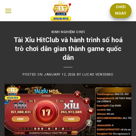
Skip
CHƠI
to
NGAY
content
KINH NGHIỆM CHƠI
Tài Xỉu HitClub và hành trình số hoá
trò chơi dân gian thành game quốc
dân
POSTED ON
JANUARY 12, 2026
BY
LUCAS VERISSIMO