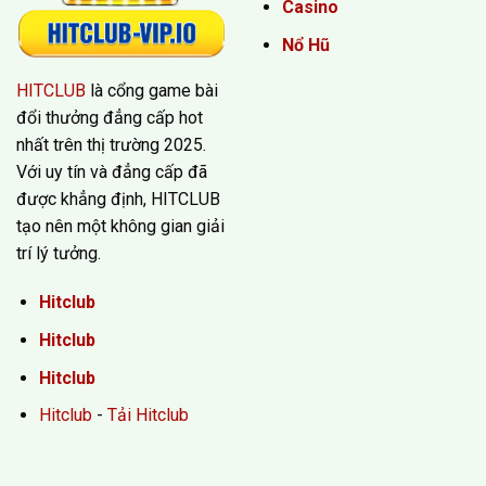
Casino
Nổ Hũ
HITCLUB
là cổng game bài
đổi thưởng đẳng cấp hot
nhất trên thị trường 2025.
Với uy tín và đẳng cấp đã
được khẳng định, HITCLUB
tạo nên một không gian giải
trí lý tưởng.
Hitclub
Hitclub
Hitclub
Hitclub
-
Tải Hitclub