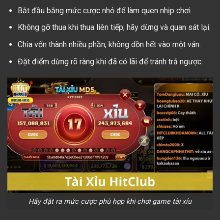
Bắt đầu bằng mức cược nhỏ để làm quen nhịp chơi.
Không gỡ thua khi thua liên tiếp; hãy dừng và quan sát lại.
Chia vốn thành nhiều phần, không dồn hết vào một ván.
Đặt điểm dừng rõ ràng khi đã có lãi để tránh trả ngược.
Hãy đặt ra mức cược phù hợp khi chơi game tài xỉu