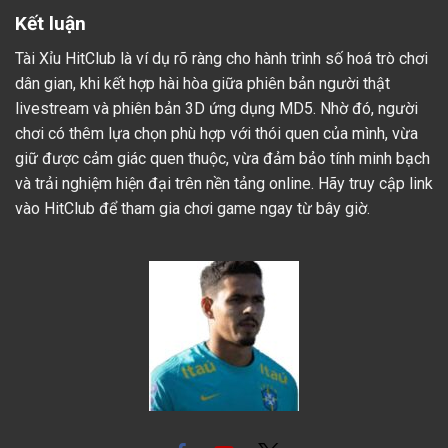
Kết luận
Tài Xỉu HitClub là ví dụ rõ ràng cho hành trình số hoá trò chơi
dân gian, khi kết hợp hài hòa giữa phiên bản người thật
livestream và phiên bản 3D ứng dụng MD5. Nhờ đó, người
chơi có thêm lựa chọn phù hợp với thói quen của mình, vừa
giữ được cảm giác quen thuộc, vừa đảm bảo tính minh bạch
và trải nghiệm hiện đại trên nền tảng online. Hãy truy cập
link
vào HitClub
để tham gia chơi game ngay từ bây giờ.