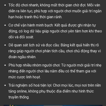
Tốc độ chơi nhanh, không mất thời gian chờ đợi: Mỗi ván
diễn ra liên tục, phù hợp với người chơi muốn giải trí ngắn
hạn hoặc tranh thủ thời gian rảnh.
Cơ chế vận hành minh bạch: Kết quả được ghi nhận tự
động, có log dữ liệu giúp người chơi yên tâm hơn khi theo
dõi và đối soát.
Dễ quan sát lịch sử và đọc cầu: Bảng kết quả hiển thị rõ
ràng giúp người chơi phân tích cầu, chơi chủ động thay vì
đoán ngẫu nhiên.
Phù hợp nhiều nhóm người chơi: Từ người mới giải trí nhẹ
nhàng đến người chơi lâu năm đều có thể tham gia với
mức cược linh hoạt.
Trải nghiệm số hoá tiện lợi: Chơi mọi lúc, mọi nơi trên nền
tảng online, không phụ thuộc địa điểm như hình thức
truyền thống.