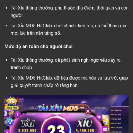
Tài Xỉu thông thường: phụ thuộc địa điểm, thời gian và con
người.
Tài Xỉu MD5 HitClub: chơi nhanh, liên tục, có thể tham gia
mọi lúc trên nền tảng số.
Mức độ an toàn cho người chơi
Tài Xỉu thông thường: dễ phát sinh nghi ngờ nếu xảy ra
tranh chấp.
Tài Xỉu MD5 HitClub: dữ liệu được mã hóa và lưu trữ, giúp
giải quyết tranh chấp rõ ràng hơn.