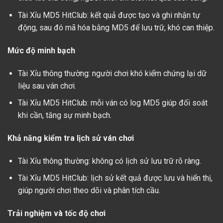
Tài Xỉu MD5 HitClub: kết quả được tạo và ghi nhận tự
động, sau đó mã hóa bằng MD5 để lưu trữ, khó can thiệp.
Mức độ minh bạch
Tài Xỉu thông thường: người chơi khó kiểm chứng lại dữ
liệu sau ván chơi.
Tài Xỉu MD5 HitClub: mỗi ván có log MD5 giúp đối soát
khi cần, tăng sự minh bạch.
Khả năng kiểm tra lịch sử ván chơi
Tài Xỉu thông thường: không có lịch sử lưu trữ rõ ràng.
Tài Xỉu MD5 HitClub: lịch sử kết quả được lưu và hiển thị,
giúp người chơi theo dõi và phân tích cầu.
Trải nghiệm và tốc độ chơi