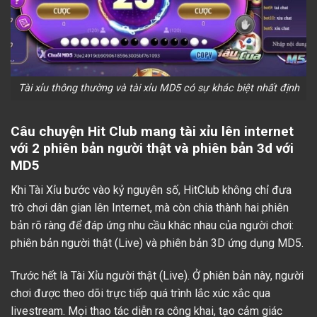
Tài xỉu thông thường và tài xỉu MD5 có sự khác biệt nhất định
Câu chuyện Hit Club mang tài xỉu lên internet
với 2 phiên bản người thật và phiên bản 3d với
MD5
Khi Tài Xỉu bước vào kỷ nguyên số, HitClub không chỉ đưa
trò chơi dân gian lên Internet, mà còn chia thành hai phiên
bản rõ ràng để đáp ứng nhu cầu khác nhau của người chơi:
phiên bản người thật (Live) và phiên bản 3D ứng dụng MD5.
Trước hết là Tài Xỉu người thật (Live). Ở phiên bản này, người
chơi được theo dõi trực tiếp quá trình lắc xúc xắc qua
livestream. Mọi thao tác diễn ra công khai, tạo cảm giác