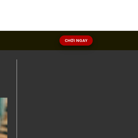
CHƠI NGAY