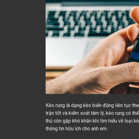
Kèo rung là dạng kèo biến động liên tục the
trận tốt và kiểm soát tâm lý, kèo rung có thể
thủ còn gặp khó khăn khi tìm hiểu về loại kè
thông tin hữu ích cho anh em.