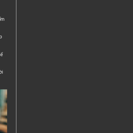
iểm
p
hể
ời