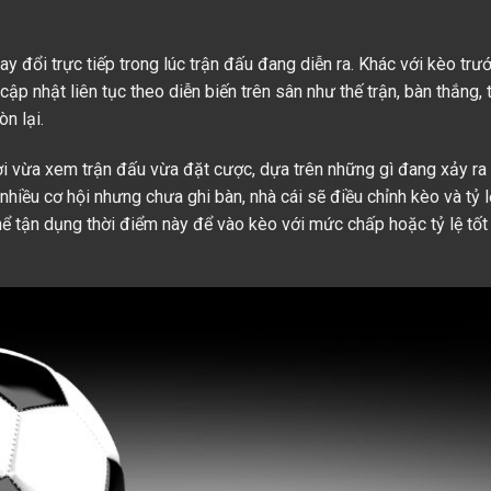
y đổi trực tiếp trong lúc trận đấu đang diễn ra. Khác với kèo trư
cập nhật liên tục theo diễn biến trên sân như thế trận, bàn thắng, 
òn lại.
i vừa xem trận đấu vừa đặt cược, dựa trên những gì đang xảy ra
nhiều cơ hội nhưng chưa ghi bàn, nhà cái sẽ điều chỉnh kèo và tỷ l
hể tận dụng thời điểm này để vào kèo với mức chấp hoặc tỷ lệ tốt