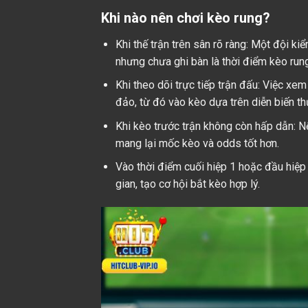
Khi nào nên chơi kèo rung?
Khi thế trận trên sân rõ ràng: Một đội ki
nhưng chưa ghi bàn là thời điểm kèo rung 
Khi theo dõi trực tiếp trận đấu: Việc xe
đảo, từ đó vào kèo dựa trên diễn biến thự
Khi kèo trước trận không còn hấp dẫn: N
mang lại mốc kèo và odds tốt hơn.
Vào thời điểm cuối hiệp 1 hoặc đầu hiệp 
gian, tạo cơ hội bắt kèo hợp lý.