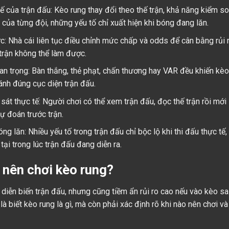
ế của trận đấu: Kèo rung thay đổi theo thế trận, khả năng kiểm so
của từng đội, những yếu tố chỉ xuất hiện khi bóng đang lăn.
ực: Nhà cái liên tục điều chỉnh mức chấp và odds để cân bằng rủi 
 trận không thể làm được.
an trọng: Bàn thắng, thẻ phạt, chấn thương hay VAR đều khiến kèo
nh đúng cục diện trận đấu.
sát thực tế: Người chơi có thể xem trận đấu, đọc thế trận rồi mới
dự đoán trước trận.
g lăn: Nhiều yếu tố trong trận đấu chỉ bộc lộ khi thi đấu thực tế, 
tại trong lúc trận đấu đang diễn ra.
 nên chơi kèo rung?
diễn biến trận đấu, nhưng cũng tiềm ẩn rủi ro cao nếu vào kèo sa
là biết kèo rung là gì, mà còn phải xác định rõ khi nào nên chơi và