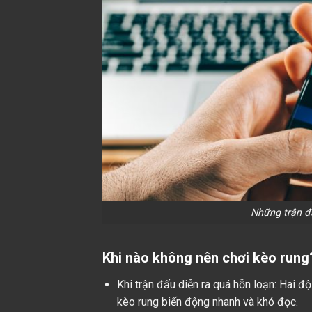
Những trận đấ
Khi nào không nên chơi kèo rung
Khi trận đấu diễn ra quá hỗn loạn: Hai độ
kèo rung biến động nhanh và khó đọc.