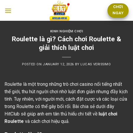
Skip
CHƠI
to
NGAY
content
KINH NGHIỆM CHƠI
Roulette là gì? Cách chơi Roulette &
giải thích luật chơi
POSTED ON
JANUARY 12, 2026
BY
LUCAS VERISSIMO
Roulette là một trong những trò chơi casino nổi tiếng nhất
thế giới, thu hút người chơi nhờ luật đơn giản nhưng đầy kịch
tính. Tuy nhiên, với người mới, cách đặt cược và các loại cửa
trong Roulette có thể gây bối rối. Bài chia sẻ dưới đây
HitClub sẽ giúp anh em tân thủ hiểu chi tiết về
luật chơi
Roulette
và cách chơi hiệu quả.