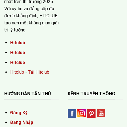
nhất trên thị trường 2025.
Với uy tín và đẳng cấp đã
được khẳng định, HITCLUB
tạo nên một không gian giải
trí lý tưởng.
Hitclub
Hitclub
Hitclub
Hitclub
-
Tải Hitclub
HƯỚNG DẪN TÂN THỦ
KÊNH TRUYỀN THÔNG
Đăng Ký
Đăng Nhập