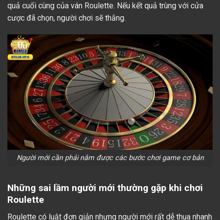
quả cuối cùng của ván Roulette. Nếu kết quả trùng với cửa
cược đã chọn, người chơi sẽ thắng.
Người mới cần phải nắm được các bước chơi game cơ bản
Những sai lầm người mới thường gặp khi chơi
Roulette
Roulette có luật đơn giản nhưng người mới rất dễ thua nhanh