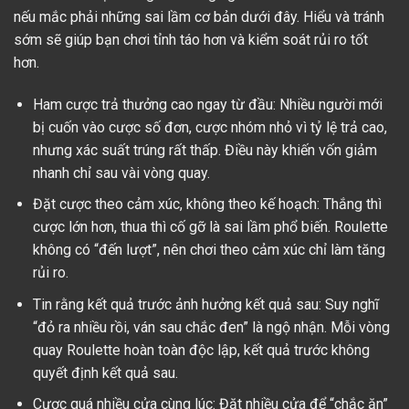
nếu mắc phải những sai lầm cơ bản dưới đây. Hiểu và tránh
sớm sẽ giúp bạn chơi tỉnh táo hơn và kiểm soát rủi ro tốt
hơn.
Ham cược trả thưởng cao ngay từ đầu: Nhiều người mới
bị cuốn vào cược số đơn, cược nhóm nhỏ vì tỷ lệ trả cao,
nhưng xác suất trúng rất thấp. Điều này khiến vốn giảm
nhanh chỉ sau vài vòng quay.
Đặt cược theo cảm xúc, không theo kế hoạch: Thắng thì
cược lớn hơn, thua thì cố gỡ là sai lầm phổ biến. Roulette
không có “đến lượt”, nên chơi theo cảm xúc chỉ làm tăng
rủi ro.
Tin rằng kết quả trước ảnh hưởng kết quả sau: Suy nghĩ
“đỏ ra nhiều rồi, ván sau chắc đen” là ngộ nhận. Mỗi vòng
quay Roulette hoàn toàn độc lập, kết quả trước không
quyết định kết quả sau.
Cược quá nhiều cửa cùng lúc: Đặt nhiều cửa để “chắc ăn”