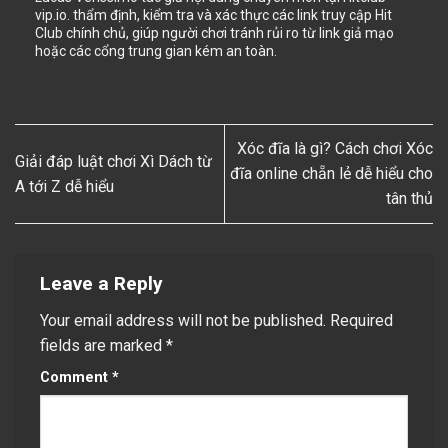
vip.io. thẩm định, kiểm tra và xác thực các link truy cập Hit
Club chính chủ, giúp người chơi tránh rủi ro từ link giả mạo
hoặc các cổng trung gian kém an toàn.
Xóc đĩa là gì? Cách chơi Xóc
Giải đáp luật chơi Xì Dách từ
đĩa online chẵn lẻ dễ hiểu cho
A tới Z dễ hiểu
tân thủ
Leave a Reply
Your email address will not be published.
Required
fields are marked
*
Comment
*