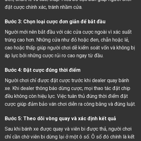
đặt cược chính xác, tránh nhầm cửa.
Bước 3: Chọn loại cược đơn giản để bắt đầu
Người mới nên bắt đầu với các cửa cược ngoài vì xác suất
trúng cao hơn. Những cửa như đỏ hoặc đen, chẵn hoặc lẻ,
cao hoặc thấp giúp người chơi dễ kiểm soát vốn và không bị
áp lực bởi những cược rủi ro cao ngay từ đầu.
Bước 4: Đặt cược đúng thời điểm
Người chơi chỉ được đặt cược trước khi dealer quay bánh
xe. Khi dealer thông báo dừng cược, mọi thao tác đặt chip
đều không còn hiệu lực. Việc tuân thủ đúng thời điểm đặt
cược giúp đảm bảo ván chơi diễn ra công bằng và đúng luật.
Bước 5: Theo dõi vòng quay và xác định kết quả
Sau khi bánh xe được quay và viên bi được thả, người chơi
chỉ cần chờ viên bi dừng lại ở một ô số. Ô số đó chính là kết