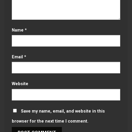
Name
*
Email
*
Website
Save my name, email, and website in this
browser for the next time I comment.