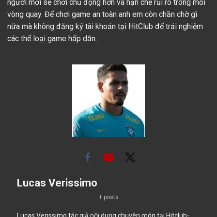
người mới sẽ chơi chủ động hơn và hạn chế rủi ro trong mỗi
vòng quay. Để chơi game an toàn anh em còn chần chờ gì
nữa mà không đăng ký tài khoản tại
HitClub
để trải nghiệm
các thể loại game hấp dẫn.
Lucas Verissimo
+ posts
Lucas Verissimo tác giả nội dung chuyên môn tại Hitclub-